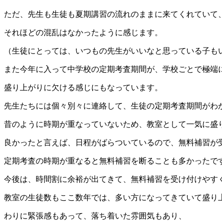
ただ、先生も生徒も夏期講習の流れのままに来てくれていて
それほどの混乱はなかったように感じます。
（生徒にとっては、いつもの先生がいいなと思っている子も
また今年に入って中学校の定期考査期間が、学校ごとで極端
盛り上がりに欠ける感じにもなっています。
先生たちには個々別々に連絡して、生徒の定期考査期間がわ
昔のように時期が重なっていないため、教室として一気に盛
良かったと言えば、日程がばらついているので、無料補習が
定期考査の時期が重なると無料補習を断ることも多かったで
今後は、時間割に余裕が出てきて、無料補習を受け付けやす
教室の生徒数もここ数年では、多い方になってきていて盛り
わりに緊張感もあって、落ち着いた雰囲気もあり、