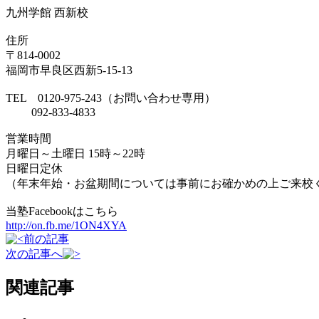
九州学館 西新校
住所
〒814-0002
福岡市早良区西新5-15-13
TEL 0120-975-243（お問い合わせ専用）
092-833-4833
営業時間
月曜日～土曜日 15時～22時
日曜日定休
（年末年始・お盆期間については事前にお確かめの上ご来校
当塾Facebookはこちら
http://on.fb.me/1ON4XYA
前の記事
次の記事へ
関連記事