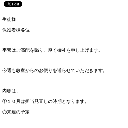
生徒様
保護者様各位
平素はご高配を賜り、厚く御礼を申し上げます。
今週も教室からのお便りを送らせていただきます。
内容は、
①１０月は担当見直しの時期となります。
②来週の予定