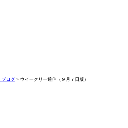
>
ブログ
> ウイークリー通信（９月７日版）