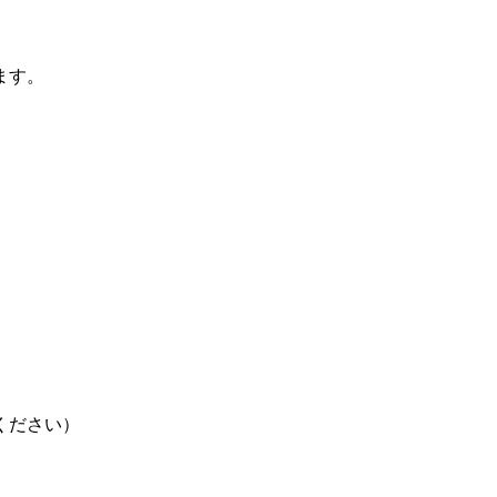
ます。
ください）