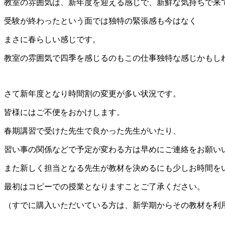
教室の雰囲気は、新年度を迎える感じで、新鮮な気持ちで来
受験が終わったという面では独特の緊張感も今はなく
まさに春らしい感じです。
教室の雰囲気で四季を感じるのもこの仕事独特な感じかもし
さて新年度となり時間割の変更が多い状況です。
皆様にはご不便をおかけします。
春期講習で受けた先生で良かった先生がいたり、
習い事の関係などで予定が変わる方は早めにご連絡をお願い
また新しく担当となる先生が教材を決めるにも少しお時間を
最初はコピーでの授業となりますことご了承ください。
（すでに購入いただいている方は、新学期からその教材を利