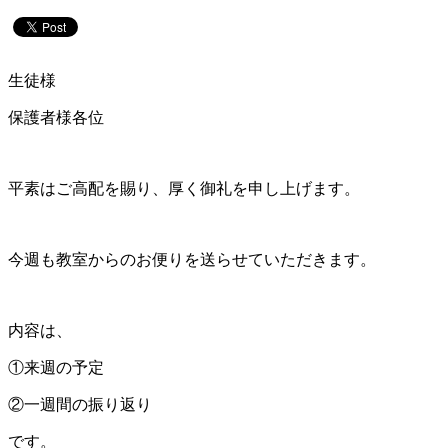
生徒様
保護者様各位
平素はご高配を賜り、厚く御礼を申し上げます。
今週も教室からのお便りを送らせていただきます。
内容は、
①来週の予定
②一週間の振り返り
です。