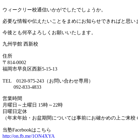
ウィークリー校通信いかがでしたでしょうか。
必要な情報や伝えたいことをまめにお知らせできればと思い
今後とも何卒よろしくお願いいたします。
九州学館 西新校
住所
〒814-0002
福岡市早良区西新5-15-13
TEL 0120-975-243（お問い合わせ専用）
092-833-4833
営業時間
月曜日～土曜日 15時～22時
日曜日定休
（年末年始・お盆期間については事前にお確かめの上ご来校
当塾Facebookはこちら
http://on.fb.me/1ON4XYA