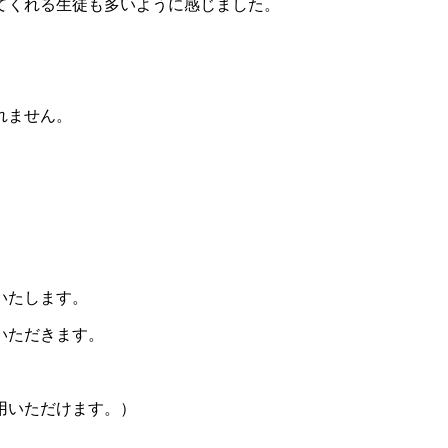
てくれる生徒も多いように感じました。
れません。
いたします。
いただきます。
用いただけます。）