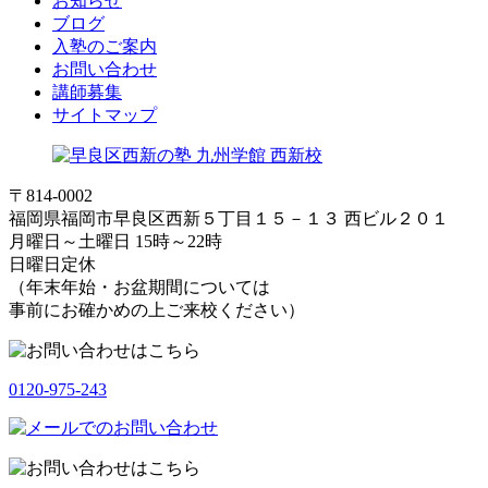
お知らせ
ブログ
入塾のご案内
お問い合わせ
講師募集
サイトマップ
〒814-0002
福岡県福岡市早良区西新５丁目１５－１３ 西ビル２０１
月曜日～土曜日 15時～22時
日曜日定休
（年末年始・お盆期間については
事前にお確かめの上ご来校ください）
0120-975-243