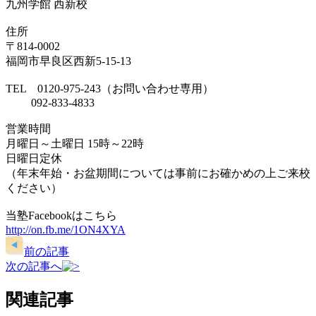
九州学館 西新校
住所
〒814-0002
福岡市早良区西新5-15-13
TEL 0120-975-243（お問い合わせ専用）
092-833-4833
営業時間
月曜日～土曜日 15時～22時
日曜日定休
（年末年始・お盆期間については事前にお確かめの上ご来校
ください）
当塾Facebookはこちら
http://on.fb.me/1ON4XYA
前の記事
次の記事へ
関連記事