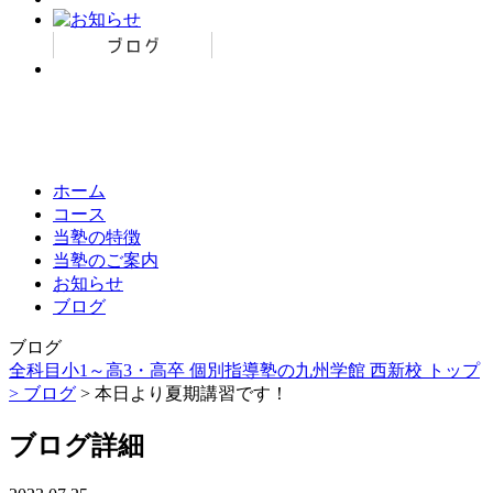
ホーム
コース
当塾の特徴
当塾のご案内
お知らせ
ブログ
ブログ
全科目小1～高3・高卒 個別指導塾の九州学館 西新校 トップ
>
ブログ
> 本日より夏期講習です！
ブログ詳細