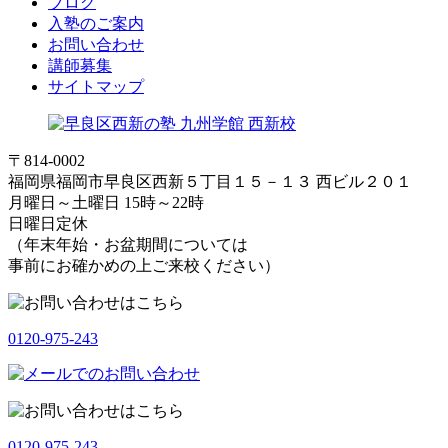
ブログ
入塾のご案内
お問い合わせ
講師募集
サイトマップ
〒814-0002
福岡県福岡市早良区西新５丁目１５－１３ 西ビル２０１
月曜日～土曜日 15時～22時
日曜日定休
（年末年始・お盆期間については
事前にお確かめの上ご来校ください）
0120-975-243
0120-975-243