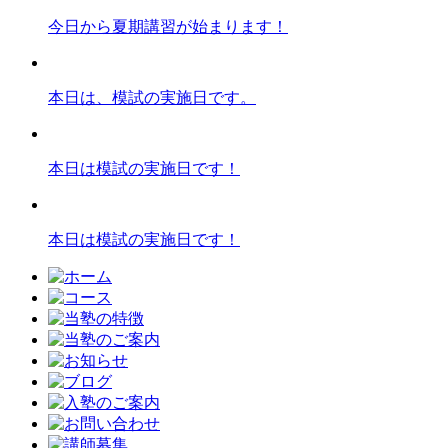
今日から夏期講習が始まります！
本日は、模試の実施日です。
本日は模試の実施日です！
本日は模試の実施日です！