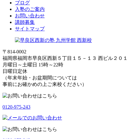
ブログ
入塾のご案内
お問い合わせ
講師募集
サイトマップ
〒814-0002
福岡県福岡市早良区西新５丁目１５－１３ 西ビル２０１
月曜日～土曜日 15時～22時
日曜日定休
（年末年始・お盆期間については
事前にお確かめの上ご来校ください）
0120-975-243