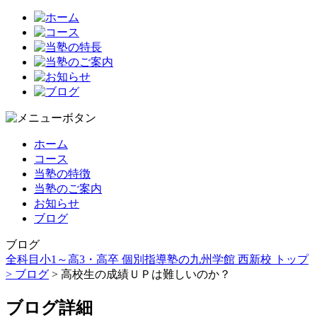
ホーム
コース
当塾の特徴
当塾のご案内
お知らせ
ブログ
ブログ
全科目小1～高3・高卒 個別指導塾の九州学館 西新校 トップ
>
ブログ
> 高校生の成績ＵＰは難しいのか？
ブログ詳細