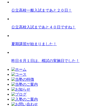
公立高校一般入試まであと２０日！
公立高校入試まであと４０日ですね！
夏期講習が始まりました！
昨日６月１日は、模試の実施日でした！