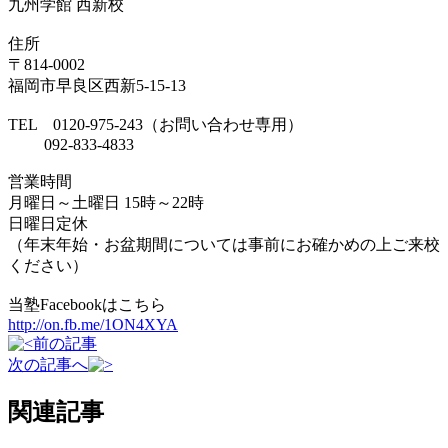
九州学館 西新校
住所
〒814-0002
福岡市早良区西新5-15-13
TEL 0120-975-243（お問い合わせ専用）
092-833-4833
営業時間
月曜日～土曜日 15時～22時
日曜日定休
（年末年始・お盆期間については事前にお確かめの上ご来校
ください）
当塾Facebookはこちら
http://on.fb.me/1ON4XYA
前の記事
次の記事へ
関連記事