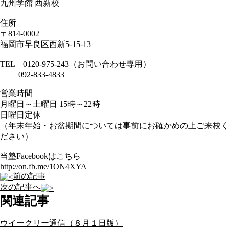
九州学館 西新校
住所
〒814-0002
福岡市早良区西新5-15-13
TEL 0120-975-243（お問い合わせ専用）
092-833-4833
営業時間
月曜日～土曜日 15時～22時
日曜日定休
（年末年始・お盆期間については事前にお確かめの上ご来校く
ださい）
当塾Facebookはこちら
http://on.fb.me/1ON4XYA
前の記事
次の記事へ
関連記事
ウイークリー通信（８月１日版）