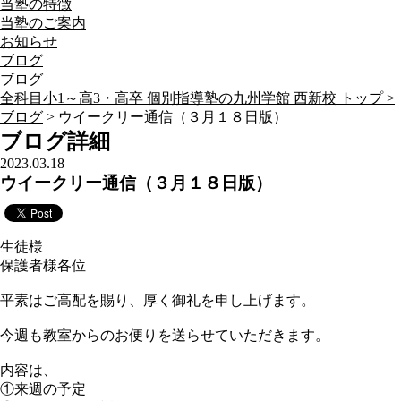
当塾の特徴
当塾のご案内
お知らせ
ブログ
ブログ
全科目小1～高3・高卒 個別指導塾の九州学館 西新校 トップ >
ブログ
> ウイークリー通信（３月１８日版）
ブログ詳細
2023.03.18
ウイークリー通信（３月１８日版）
生徒様
保護者様各位
平素はご高配を賜り、厚く御礼を申し上げます。
今週も教室からのお便りを送らせていただきます。
内容は、
①来週の予定