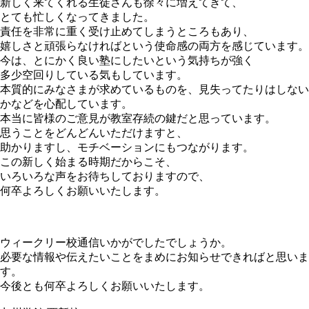
新しく来てくれる生徒さんも徐々に増えてきて、
とても忙しくなってきました。
責任を非常に重く受け止めてしまうところもあり、
嬉しさと頑張らなければという使命感の両方を感じています。
今は、とにかく良い塾にしたいという気持ちが強く
多少空回りしている気もしています。
本質的にみなさまが求めているものを、見失ってたりはしない
かなどを心配しています。
本当に皆様のご意見が教室存続の鍵だと思っています。
思うことをどんどんいただけますと、
助かりますし、モチベーションにもつながります。
この新しく始まる時期だからこそ、
いろいろな声をお待ちしておりますので、
何卒よろしくお願いいたします。
ウィークリー校通信いかがでしたでしょうか。
必要な情報や伝えたいことをまめにお知らせできればと思いま
す。
今後とも何卒よろしくお願いいたします。