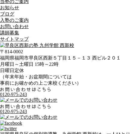
当塾のご案内
お知らせ
ブログ
入塾のご案内
お問い合わせ
講師募集
サイトマップ
〒814-0002
福岡県福岡市早良区西新５丁目１５－１３ 西ビル２０１
月曜日～土曜日 15時～22時
日曜日定休
（年末年始・お盆期間については
事前にお確かめの上ご来校ください）
0120-975-243
0120-975-243