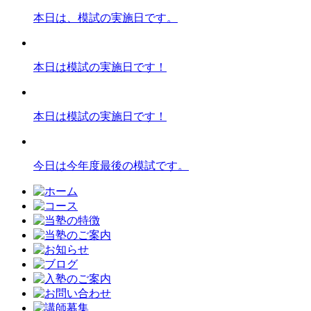
本日は、模試の実施日です。
本日は模試の実施日です！
本日は模試の実施日です！
今日は今年度最後の模試です。