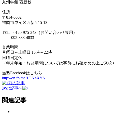
九州学館 西新校
住所
〒814-0002
福岡市早良区西新5-15-13
TEL 0120-975-243（お問い合わせ専用）
092-833-4833
営業時間
月曜日～土曜日 15時～22時
日曜日定休
（年末年始・お盆期間については事前にお確かめの上ご来校
当塾Facebookはこちら
http://on.fb.me/1ON4XYA
前の記事
次の記事へ
関連記事