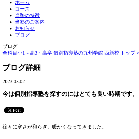
ホーム
コース
当塾の特徴
当塾のご案内
お知らせ
ブログ
ブログ
全科目小1～高3・高卒 個別指導塾の九州学館 西新校 トップ 
ブログ詳細
2023.03.02
今は個別指導塾を探すのにはとても良い時期です。
徐々に寒さが和らぎ、暖かくなってきました。