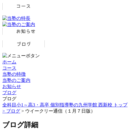
ホーム
コース
当塾の特徴
当塾のご案内
お知らせ
ブログ
ブログ
全科目小1～高3・高卒 個別指導塾の九州学館 西新校 トップ
>
ブログ
> ウイークリー通信（１月７日版）
ブログ詳細