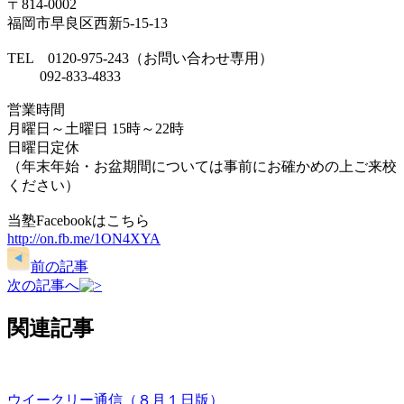
〒814-0002
福岡市早良区西新5-15-13
TEL 0120-975-243（お問い合わせ専用）
092-833-4833
営業時間
月曜日～土曜日 15時～22時
日曜日定休
（年末年始・お盆期間については事前にお確かめの上ご来校
ください）
当塾Facebookはこちら
http://on.fb.me/1ON4XYA
前の記事
次の記事へ
関連記事
ウイークリー通信（８月１日版）