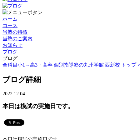
ホーム
コース
当塾の特徴
当塾のご案内
お知らせ
ブログ
ブログ
全科目小1～高3・高卒 個別指導塾の九州学館 西新校 トップ 
ブログ詳細
2022.12.04
本日は模試の実施日です。
本日は模試の実施日です。