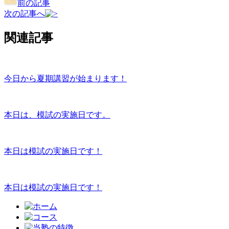
前の記事
次の記事へ
関連記事
今日から夏期講習が始まります！
本日は、模試の実施日です。
本日は模試の実施日です！
本日は模試の実施日です！