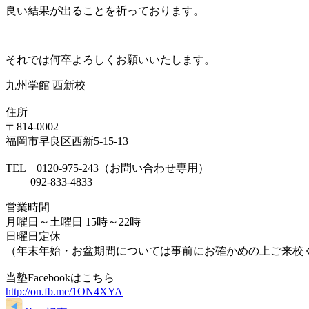
良い結果が出ることを祈っております。
それでは何卒よろしくお願いいたします。
九州学館 西新校
住所
〒814-0002
福岡市早良区西新5-15-13
TEL 0120-975-243（お問い合わせ専用）
092-833-4833
営業時間
月曜日～土曜日 15時～22時
日曜日定休
（年末年始・お盆期間については事前にお確かめの上ご来校
当塾Facebookはこちら
http://on.fb.me/1ON4XYA