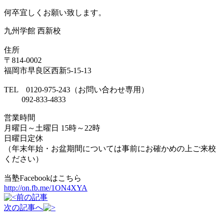
何卒宜しくお願い致します。
九州学館 西新校
住所
〒814-0002
福岡市早良区西新5-15-13
TEL 0120-975-243（お問い合わせ専用）
092-833-4833
営業時間
月曜日～土曜日 15時～22時
日曜日定休
（年末年始・お盆期間については事前にお確かめの上ご来校
ください）
当塾Facebookはこちら
http://on.fb.me/1ON4XYA
前の記事
次の記事へ