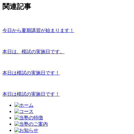
関連記事
今日から夏期講習が始まります！
本日は、模試の実施日です。
本日は模試の実施日です！
本日は模試の実施日です！