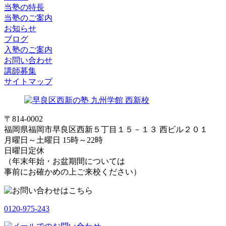
当塾の特長
当塾のご案内
お知らせ
ブログ
入塾のご案内
お問い合わせ
講師募集
サイトマップ
〒814-0002
福岡県福岡市早良区西新５丁目１５－１３ 西ビル２０１
月曜日～土曜日 15時～22時
日曜日定休
（年末年始・お盆期間については
事前にお確かめの上ご来校ください）
0120-975-243