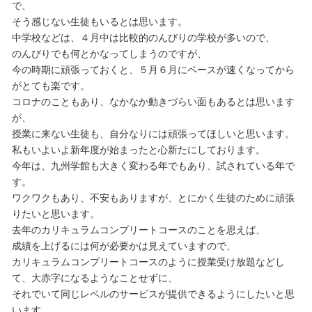
で、
そう感じない生徒もいるとは思います。
中学校などは、４月中は比較的のんびりの学校が多いので、
のんびりでも何とかなってしまうのですが、
今の時期に頑張っておくと、５月６月にペースが速くなってから
がとても楽です。
コロナのこともあり、なかなか動きづらい面もあるとは思います
が、
授業に来ない生徒も、自分なりには頑張ってほしいと思います。
私もいよいよ新年度が始まったと心新たにしております。
今年は、九州学館も大きく変わる年でもあり、試されている年で
す。
ワクワクもあり、不安もありますが、とにかく生徒のために頑張
りたいと思います。
去年のカリキュラムコンプリートコースのことを思えば、
成績を上げるには何が必要かは見えていますので、
カリキュラムコンプリートコースのように授業受け放題などし
て、大赤字になるようなことせずに、
それでいて同じレベルのサービスが提供できるようにしたいと思
います。