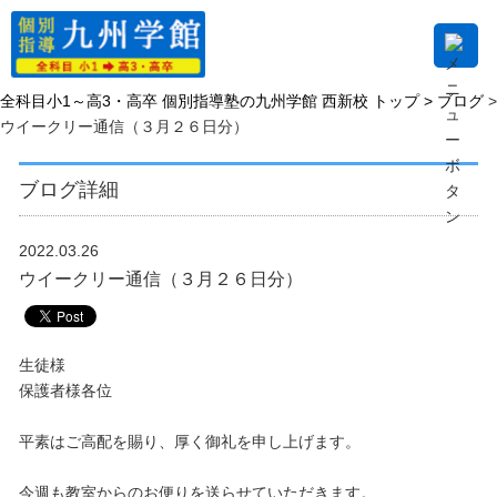
全科目小1～高3・高卒 個別指導塾の九州学館 西新校 トップ >
ブログ
>
ウイークリー通信（３月２６日分）
ブログ詳細
2022.03.26
ウイークリー通信（３月２６日分）
生徒様
保護者様各位
平素はご高配を賜り、厚く御礼を申し上げます。
今週も教室からのお便りを送らせていただきます。