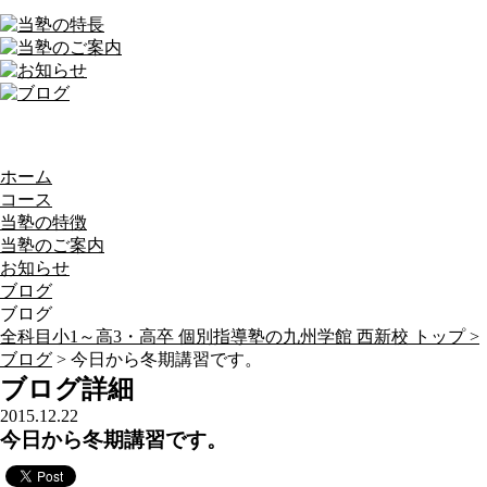
ホーム
コース
当塾の特徴
当塾のご案内
お知らせ
ブログ
ブログ
全科目小1～高3・高卒 個別指導塾の九州学館 西新校 トップ >
ブログ
> 今日から冬期講習です。
ブログ詳細
2015.12.22
今日から冬期講習です。