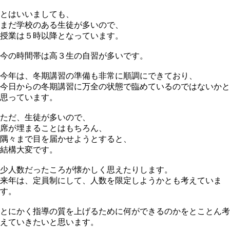
とはいいましても、
まだ学校のある生徒が多いので、
授業は５時以降となっています。
今の時間帯は高３生の自習が多いです。
今年は、冬期講習の準備も非常に順調にできており、
今日からの冬期講習に万全の状態で臨めているのではないかと
思っています。
ただ、生徒が多いので、
席が埋まることはもちろん、
隅々まで目を届かせようとすると、
結構大変です。
少人数だったころが懐かしく思えたりします。
来年は、定員制にして、人数を限定しようかとも考えていま
す。
とにかく指導の質を上げるために何ができるのかをとことん考
えていきたいと思います。