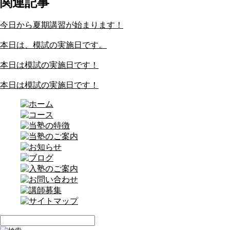
関連記事
今日から夏期講習が始まります！
本日は、模試の実施日です。
本日は模試の実施日です！
本日は模試の実施日です！