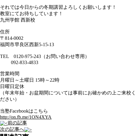
それでは今日からの冬期講習よろしくお願いします！
教室にてお待ちしています！
九州学館 西新校
住所
〒814-0002
福岡市早良区西新5-15-13
TEL 0120-975-243（お問い合わせ専用）
092-833-4833
営業時間
月曜日～土曜日 15時～22時
日曜日定休
（年末年始・お盆期間については事前にお確かめの上ご来校く
ださい）
当塾Facebookはこちら
http://on.fb.me/1ON4XYA
前の記事
次の記事へ