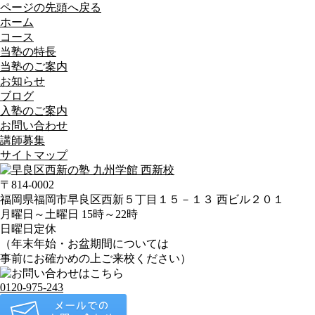
ページの先頭へ戻る
ホーム
コース
当塾の特長
当塾のご案内
お知らせ
ブログ
入塾のご案内
お問い合わせ
講師募集
サイトマップ
〒814-0002
福岡県福岡市早良区西新５丁目１５－１３ 西ビル２０１
月曜日～土曜日 15時～22時
日曜日定休
（年末年始・お盆期間については
事前にお確かめの上ご来校ください）
0120-975-243