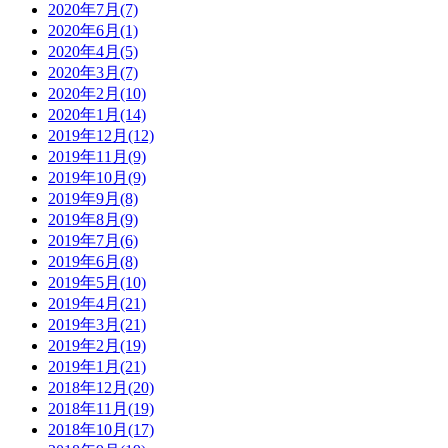
2020年7月(7)
2020年6月(1)
2020年4月(5)
2020年3月(7)
2020年2月(10)
2020年1月(14)
2019年12月(12)
2019年11月(9)
2019年10月(9)
2019年9月(8)
2019年8月(9)
2019年7月(6)
2019年6月(8)
2019年5月(10)
2019年4月(21)
2019年3月(21)
2019年2月(19)
2019年1月(21)
2018年12月(20)
2018年11月(19)
2018年10月(17)