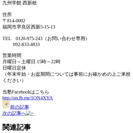
九州学館 西新校
住所
〒814-0002
福岡市早良区西新5-15-13
TEL 0120-975-243（お問い合わせ専用）
092-833-4833
営業時間
月曜日～土曜日 15時～22時
日曜日定休
（年末年始・お盆期間については事前にお確かめの上ご来校
ください）
当塾Facebookはこちら
http://on.fb.me/1ON4XYA
前の記事
次の記事へ
関連記事