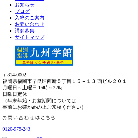
お知らせ
ブログ
入塾のご案内
お問い合わせ
講師募集
サイトマップ
〒814-0002
福岡県福岡市早良区西新５丁目１５－１３ 西ビル２０１
月曜日～土曜日 15時～22時
日曜日定休
（年末年始・お盆期間については
事前にお確かめの上ご来校ください）
0120-975-243