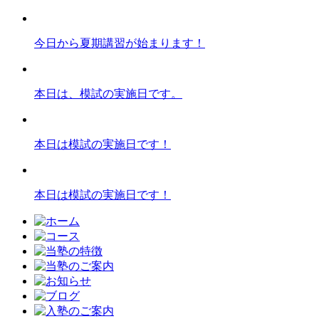
今日から夏期講習が始まります！
本日は、模試の実施日です。
本日は模試の実施日です！
本日は模試の実施日です！