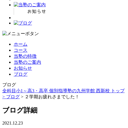
ホーム
コース
当塾の特徴
当塾のご案内
お知らせ
ブログ
ブログ
全科目小1～高3・高卒 個別指導塾の九州学館 西新校 トップ
>
ブログ
> ２学期お疲れさまでした！
ブログ詳細
2021.12.23