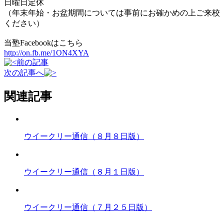
日曜日定休
（年末年始・お盆期間については事前にお確かめの上ご来校
ください）
当塾Facebookはこちら
http://on.fb.me/1ON4XYA
前の記事
次の記事へ
関連記事
ウイークリー通信（８月８日版）
ウイークリー通信（８月１日版）
ウイークリー通信（７月２５日版）