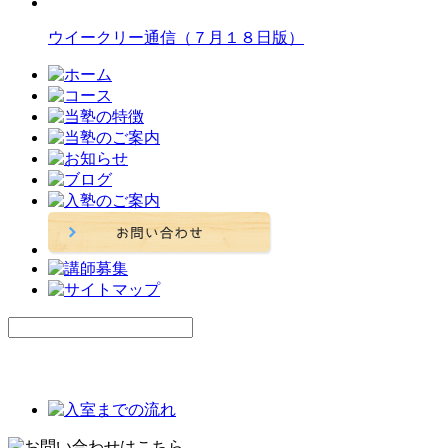
ウイークリー通信（７月１８日版）