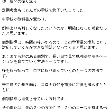
③一週間の振り返り
定期考査もほとんどの学校で終了いたしました。
中学校が教科書が変わり、
例年よりも難しくなったというのが、明確になった考査だっ
たと思います。
個別指導は、時間の枠があるので、この学習量の増加にどう
対応していくかが大きな問題となってくると思います。
あくまでも枠のある個別で、長い目で見て勉強法やモチベー
ションを育てていく方法も一つですし、
枠を取っ払って、自学に取り組んでいくのも一つの方法で
す。
来年度の九州学館は、コロナ時代を前提に定員を減らすとと
もに、
個別指導も進化させていく方針です。
その進化は、先の２つの方向性で、２つのコースを有する形