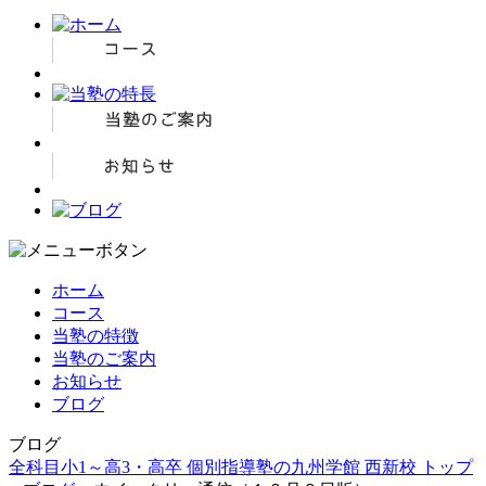
ホーム
コース
当塾の特徴
当塾のご案内
お知らせ
ブログ
ブログ
全科目小1～高3・高卒 個別指導塾の九州学館 西新校 トップ