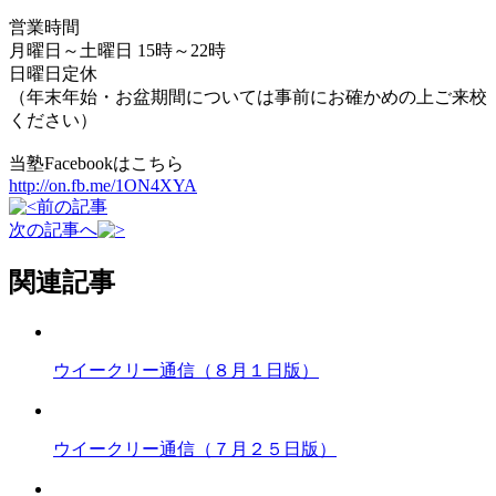
営業時間
月曜日～土曜日 15時～22時
日曜日定休
（年末年始・お盆期間については事前にお確かめの上ご来校
ください）
当塾Facebookはこちら
http://on.fb.me/1ON4XYA
前の記事
次の記事へ
関連記事
ウイークリー通信（８月１日版）
ウイークリー通信（７月２５日版）