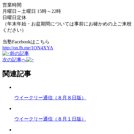
営業時間
月曜日～土曜日 15時～22時
日曜日定休
（年末年始・お盆期間については事前にお確かめの上ご来校
ください）
当塾Facebookはこちら
http://on.fb.me/1ON4XYA
前の記事
次の記事へ
関連記事
ウイークリー通信（８月８日版）
ウイークリー通信（８月１日版）