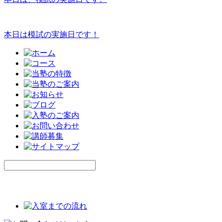
本日は模試の実施日です！