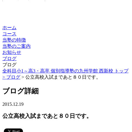
ホーム
コース
当塾の特徴
当塾のご案内
お知らせ
ブログ
ブログ
全科目小1～高3・高卒 個別指導塾の九州学館 西新校 トップ
>
ブログ
> 公立高校入試まであと８０日です。
ブログ詳細
2015.12.19
公立高校入試まであと８０日です。