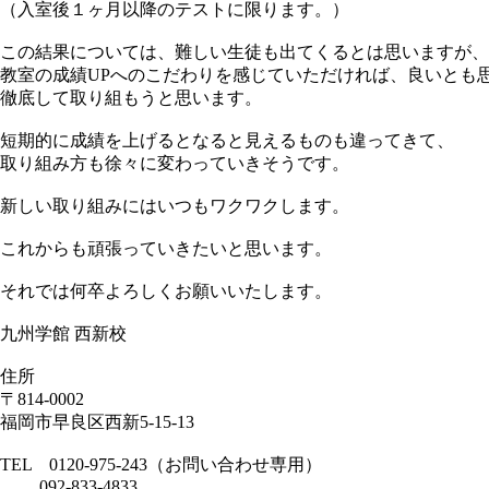
（入室後１ヶ月以降のテストに限ります。）
この結果については、難しい生徒も出てくるとは思いますが、
教室の成績UPへのこだわりを感じていただければ、良いとも
徹底して取り組もうと思います。
短期的に成績を上げるとなると見えるものも違ってきて、
取り組み方も徐々に変わっていきそうです。
新しい取り組みにはいつもワクワクします。
これからも頑張っていきたいと思います。
それでは何卒よろしくお願いいたします。
九州学館 西新校
住所
〒814-0002
福岡市早良区西新5-15-13
TEL 0120-975-243（お問い合わせ専用）
092-833-4833