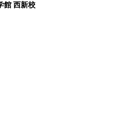
館 西新校