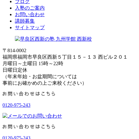
ブログ
入塾のご案内
お問い合わせ
講師募集
サイトマップ
〒814-0002
福岡県福岡市早良区西新５丁目１５－１３ 西ビル２０１
月曜日～土曜日 15時～22時
日曜日定休
（年末年始・お盆期間については
事前にお確かめの上ご来校ください）
0120-975-243
0120-975-243