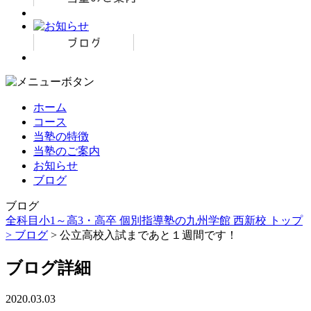
ホーム
コース
当塾の特徴
当塾のご案内
お知らせ
ブログ
ブログ
全科目小1～高3・高卒 個別指導塾の九州学館 西新校 トップ
>
ブログ
> 公立高校入試まであと１週間です！
ブログ詳細
2020.03.03