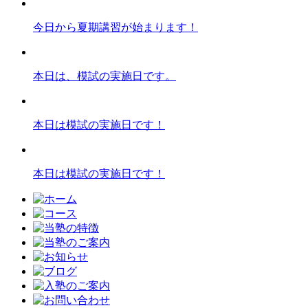
今日から夏期講習が始まります！
本日は、模試の実施日です。
本日は模試の実施日です！
本日は模試の実施日です！