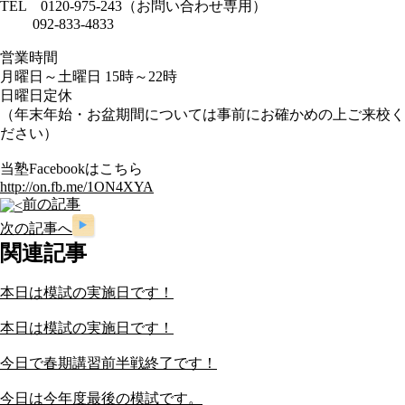
TEL 0120-975-243（お問い合わせ専用）
092-833-4833
営業時間
月曜日～土曜日 15時～22時
日曜日定休
（年末年始・お盆期間については事前にお確かめの上ご来校く
ださい）
当塾Facebookはこちら
http://on.fb.me/1ON4XYA
前の記事
次の記事へ
関連記事
本日は模試の実施日です！
本日は模試の実施日です！
今日で春期講習前半戦終了です！
今日は今年度最後の模試です。