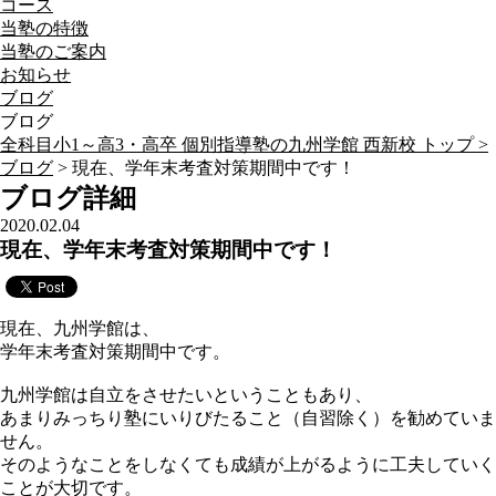
コース
当塾の特徴
当塾のご案内
お知らせ
ブログ
ブログ
全科目小1～高3・高卒 個別指導塾の九州学館 西新校 トップ >
ブログ
> 現在、学年末考査対策期間中です！
ブログ詳細
2020.02.04
現在、学年末考査対策期間中です！
現在、九州学館は、
学年末考査対策期間中です。
九州学館は自立をさせたいということもあり、
あまりみっちり塾にいりびたること（自習除く）を勧めていま
せん。
そのようなことをしなくても成績が上がるように工夫していく
ことが大切です。