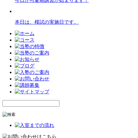
今日から夏期講習が始まります！
本日は、模試の実施日です。