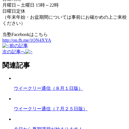
月曜日～土曜日 15時～22時
日曜日定休
（年末年始・お盆期間については事前にお確かめの上ご来校
ください）
当塾Facebookはこちら
http://on.fb.me/1ON4XYA
前の記事
次の記事へ
関連記事
ウイークリー通信（８月１日版）
ウイークリー通信（７月２５日版）