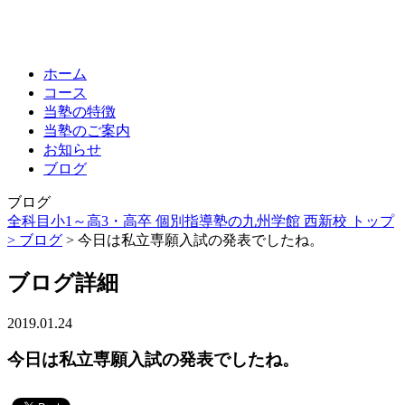
ホーム
コース
当塾の特徴
当塾のご案内
お知らせ
ブログ
ブログ
全科目小1～高3・高卒 個別指導塾の九州学館 西新校 トップ
>
ブログ
> 今日は私立専願入試の発表でしたね。
ブログ詳細
2019.01.24
今日は私立専願入試の発表でしたね。