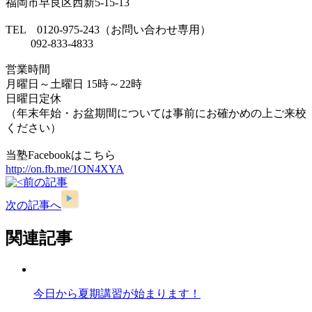
福岡市早良区西新5-15-13
TEL 0120-975-243（お問い合わせ専用）
092-833-4833
営業時間
月曜日～土曜日 15時～22時
日曜日定休
（年末年始・お盆期間については事前にお確かめの上ご来校
ください）
当塾Facebookはこちら
http://on.fb.me/1ON4XYA
前の記事
次の記事へ
関連記事
今日から夏期講習が始まります！