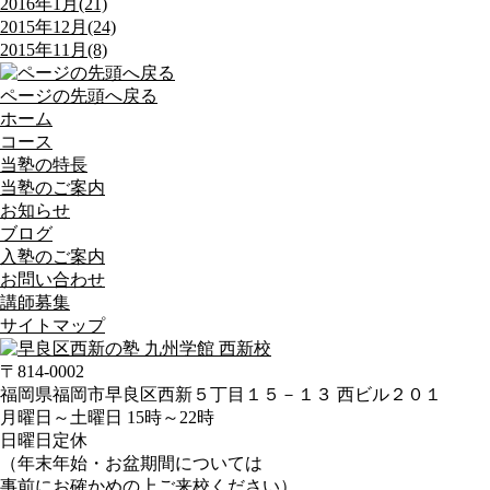
2016年1月(21)
2015年12月(24)
2015年11月(8)
ページの先頭へ戻る
ホーム
コース
当塾の特長
当塾のご案内
お知らせ
ブログ
入塾のご案内
お問い合わせ
講師募集
サイトマップ
〒814-0002
福岡県福岡市早良区西新５丁目１５－１３ 西ビル２０１
月曜日～土曜日 15時～22時
日曜日定休
（年末年始・お盆期間については
事前にお確かめの上ご来校ください）