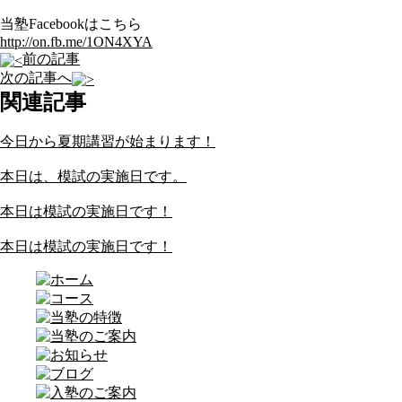
当塾Facebookはこちら
http://on.fb.me/1ON4XYA
前の記事
次の記事へ
関連記事
今日から夏期講習が始まります！
本日は、模試の実施日です。
本日は模試の実施日です！
本日は模試の実施日です！