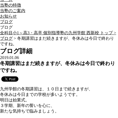
当塾の特徴
当塾のご案内
お知らせ
ブログ
ブログ
全科目小1～高3・高卒 個別指導塾の九州学館 西新校 トップ >
ブログ
> 冬期講習はまだ続きますが、冬休みは今日で終わり
ですね。
ブログ詳細
2019.01.06
冬期講習はまだ続きますが、冬休みは今日で終わり
ですね。
九州学館の冬期講習は、１０日まで続きますが、
冬休みは今日までの学校が多いようです。
明日は始業式。
３学期、新年の誓いを心に、
新たな気持ちで臨みましょう。