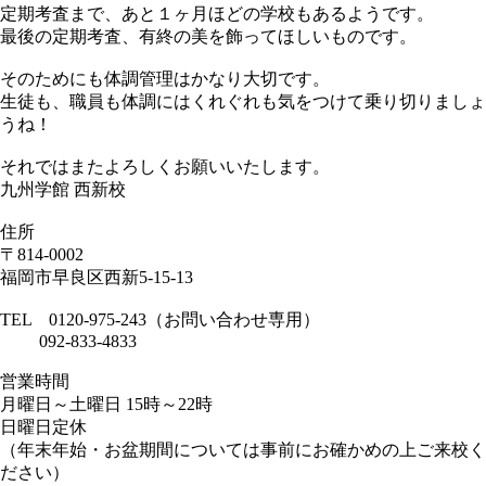
定期考査まで、あと１ヶ月ほどの学校もあるようです。
最後の定期考査、有終の美を飾ってほしいものです。
そのためにも体調管理はかなり大切です。
生徒も、職員も体調にはくれぐれも気をつけて乗り切りましょ
うね！
それではまたよろしくお願いいたします。
九州学館 西新校
住所
〒814-0002
福岡市早良区西新5-15-13
TEL 0120-975-243（お問い合わせ専用）
092-833-4833
営業時間
月曜日～土曜日 15時～22時
日曜日定休
（年末年始・お盆期間については事前にお確かめの上ご来校く
ださい）