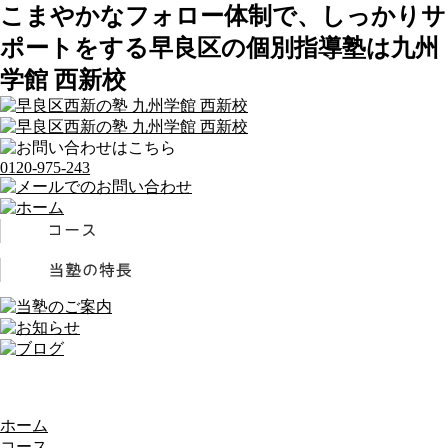
こまやかなフォロー体制で、しっかりサ
ポートをする早良区の個別指導塾は九州
学館 西新校
0120-975-243
ホーム
コース