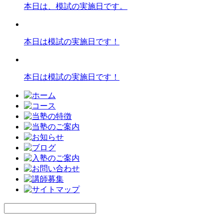
本日は、模試の実施日です。
本日は模試の実施日です！
本日は模試の実施日です！