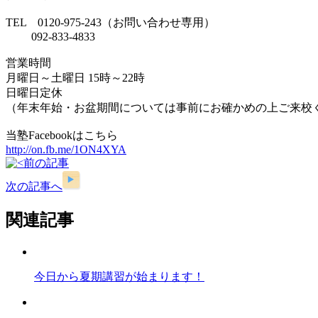
TEL 0120-975-243（お問い合わせ専用）
092-833-4833
営業時間
月曜日～土曜日 15時～22時
日曜日定休
（年末年始・お盆期間については事前にお確かめの上ご来校
当塾Facebookはこちら
http://on.fb.me/1ON4XYA
前の記事
次の記事へ
関連記事
今日から夏期講習が始まります！