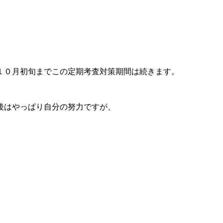
。
１０月初旬までこの定期考査対策期間は続きます。
後はやっぱり自分の努力ですが、