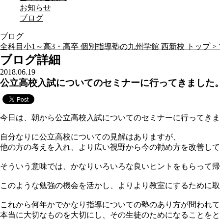
お知らせ
ブログ
ブログ
全科目小1～高3・高卒 個別指導塾の九州学館 西新校 トップ >
ブログ詳細
2018.06.19
公立高校入試についてのセミナーに行ってきました
今日は、朝から公立高校入試についてのセミナーに行ってきま
自分なりに公立高校についての見解はありますが、
他の方の考えを入れ、より広い視野から今の勧め方を改善して
そういう意味では、かなりいろいろな良いヒントをもらって帰
このような勉強の機会を活かし、よりより教室にするために取
これから何年かでかなり指導についての塾のあり方が問われて
本当に大切なものを大切にし、その生徒のためになることをと