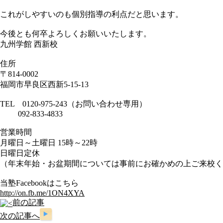
これがしやすいのも個別指導の利点だと思います。
今後とも何卒よろしくお願いいたします。
九州学館 西新校
住所
〒814-0002
福岡市早良区西新5-15-13
TEL 0120-975-243（お問い合わせ専用）
092-833-4833
営業時間
月曜日～土曜日 15時～22時
日曜日定休
（年末年始・お盆期間については事前にお確かめの上ご来校く
当塾Facebookはこちら
http://on.fb.me/1ON4XYA
前の記事
次の記事へ