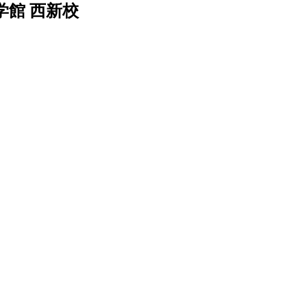
館 西新校