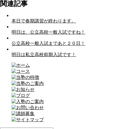
関連記事
本日で春期講習が終わります。
明日は、公立高校一般入試ですね！
公立高校一般入試まであと２０日！
明日は私立高校前期入試です！