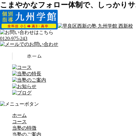
こまやかなフォロー体制で、しっかりサ
0120-975-243
ホーム
コース
当塾の特徴
当塾のご案内