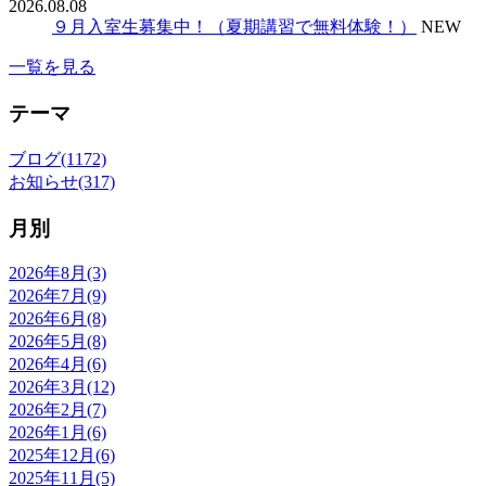
2026.08.08
９月入室生募集中！（夏期講習で無料体験！）
NEW
一覧を見る
テーマ
ブログ(1172)
お知らせ(317)
月別
2026年8月(3)
2026年7月(9)
2026年6月(8)
2026年5月(8)
2026年4月(6)
2026年3月(12)
2026年2月(7)
2026年1月(6)
2025年12月(6)
2025年11月(5)