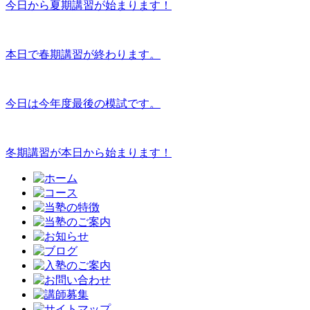
今日から夏期講習が始まります！
本日で春期講習が終わります。
今日は今年度最後の模試です。
冬期講習が本日から始まります！