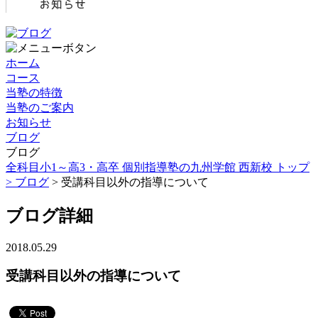
ホーム
コース
当塾の特徴
当塾のご案内
お知らせ
ブログ
ブログ
全科目小1～高3・高卒 個別指導塾の九州学館 西新校 トップ
>
ブログ
> 受講科目以外の指導について
ブログ詳細
2018.05.29
受講科目以外の指導について