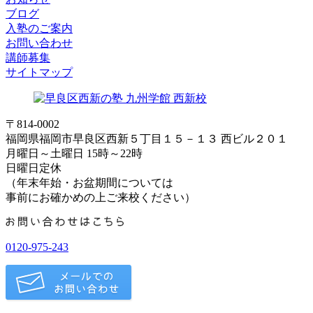
ブログ
入塾のご案内
お問い合わせ
講師募集
サイトマップ
〒814-0002
福岡県福岡市早良区西新５丁目１５－１３ 西ビル２０１
月曜日～土曜日 15時～22時
日曜日定休
（年末年始・お盆期間については
事前にお確かめの上ご来校ください）
0120-975-243