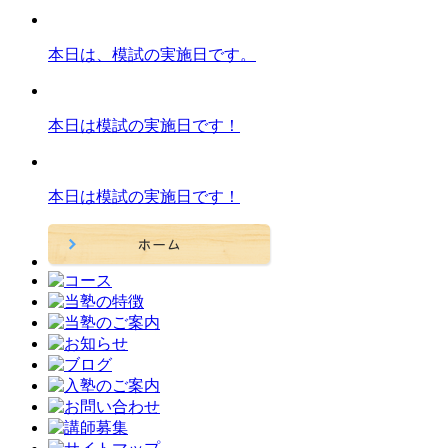
本日は、模試の実施日です。
本日は模試の実施日です！
本日は模試の実施日です！