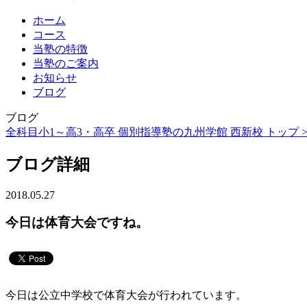
ホーム
コース
当塾の特徴
当塾のご案内
お知らせ
ブログ
ブログ
全科目小1～高3・高卒 個別指導塾の九州学館 西新校 トップ 
ブログ詳細
2018.05.27
今日は体育大会ですね。
今日は公立中学校で体育大会が行われています。