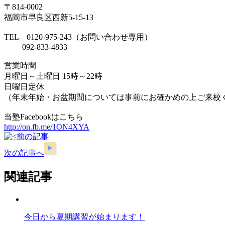
〒814-0002
福岡市早良区西新5-15-13
TEL 0120-975-243（お問い合わせ専用）
092-833-4833
営業時間
月曜日～土曜日 15時～22時
日曜日定休
（年末年始・お盆期間については事前にお確かめの上ご来校
当塾Facebookはこちら
http://on.fb.me/1ON4XYA
前の記事
次の記事へ
関連記事
今日から夏期講習が始まります！