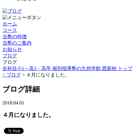
ホーム
コース
当塾の特徴
当塾のご案内
お知らせ
ブログ
ブログ
全科目小1～高3・高卒 個別指導塾の九州学館 西新校 トップ
>
ブログ
> ４月になりました。
ブログ詳細
2018.04.01
４月になりました。