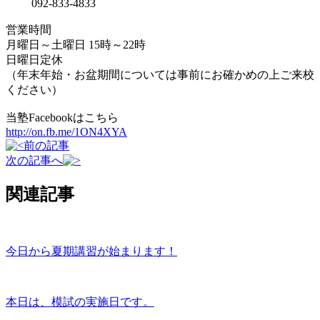
092-833-4833
営業時間
月曜日～土曜日 15時～22時
日曜日定休
（年末年始・お盆期間については事前にお確かめの上ご来校
ください）
当塾Facebookはこちら
http://on.fb.me/1ON4XYA
前の記事
次の記事へ
関連記事
今日から夏期講習が始まります！
本日は、模試の実施日です。