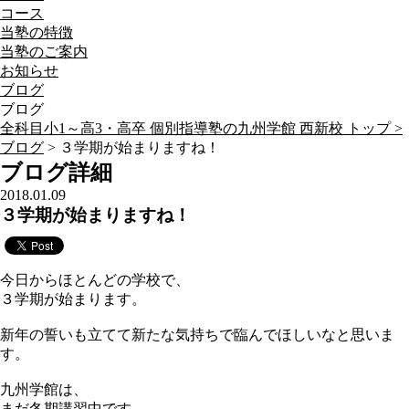
コース
当塾の特徴
当塾のご案内
お知らせ
ブログ
ブログ
全科目小1～高3・高卒 個別指導塾の九州学館 西新校 トップ >
ブログ
> ３学期が始まりますね！
ブログ詳細
2018.01.09
３学期が始まりますね！
今日からほとんどの学校で、
３学期が始まります。
新年の誓いも立てて新たな気持ちで臨んでほしいなと思いま
す。
九州学館は、
まだ冬期講習中です。