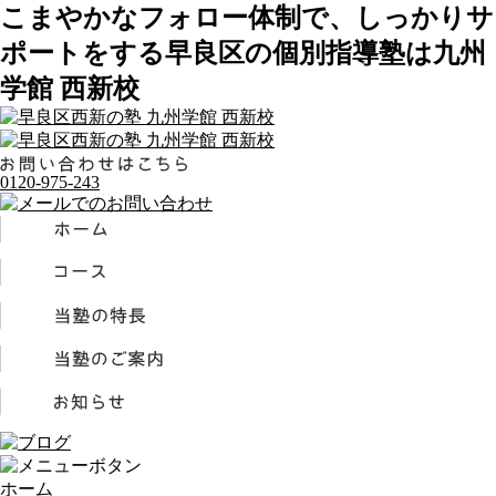
こまやかなフォロー体制で、しっかりサ
ポートをする早良区の個別指導塾は九州
学館 西新校
0120-975-243
ホーム