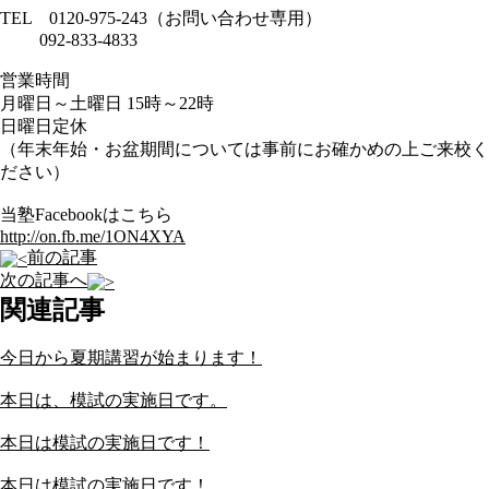
TEL 0120-975-243（お問い合わせ専用）
092-833-4833
営業時間
月曜日～土曜日 15時～22時
日曜日定休
（年末年始・お盆期間については事前にお確かめの上ご来校く
ださい）
当塾Facebookはこちら
http://on.fb.me/1ON4XYA
前の記事
次の記事へ
関連記事
今日から夏期講習が始まります！
本日は、模試の実施日です。
本日は模試の実施日です！
本日は模試の実施日です！