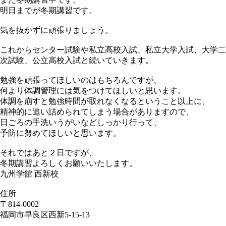
明日までが冬期講習です。
気を抜かずに頑張りましょう。
これからセンター試験や私立高校入試、私立大学入試、大学二
次試験、公立高校入試と続いていきます。
勉強を頑張ってほしいのはもちろんですが、
何より体調管理には気をつけてほしいと思います。
体調を崩すと勉強時間が取れなくなるということ以上に、
精神的に追い詰められてしまう場合がありますので、
日ごろの手洗いうがいなどしっかり行って、
予防に努めてほしいと思います。
それではあと２日ですが、
冬期講習よろしくお願いいたします。
九州学館 西新校
住所
〒814-0002
福岡市早良区西新5-15-13