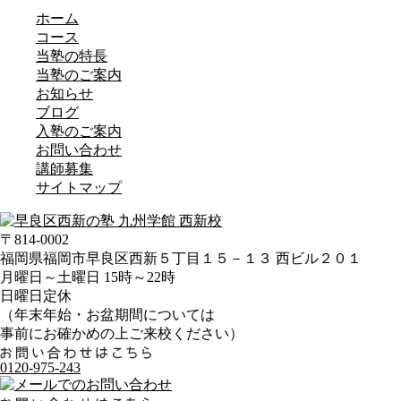
ホーム
コース
当塾の特長
当塾のご案内
お知らせ
ブログ
入塾のご案内
お問い合わせ
講師募集
サイトマップ
〒814-0002
福岡県福岡市早良区西新５丁目１５－１３ 西ビル２０１
月曜日～土曜日 15時～22時
日曜日定休
（年末年始・お盆期間については
事前にお確かめの上ご来校ください）
0120-975-243