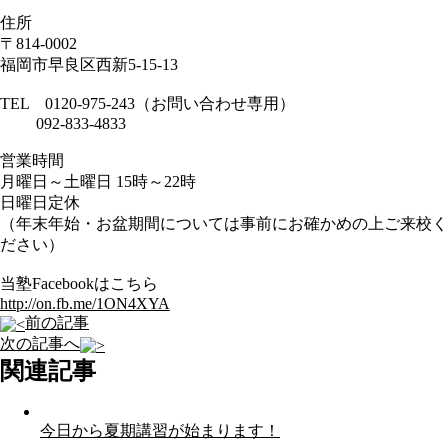
住所
〒814-0002
福岡市早良区西新5-15-13
TEL 0120-975-243（お問い合わせ専用）
092-833-4833
営業時間
月曜日～土曜日 15時～22時
日曜日定休
（年末年始・お盆期間については事前にお確かめの上ご来校く
ださい）
当塾Facebookはこちら
http://on.fb.me/1ON4XYA
前の記事
次の記事へ
関連記事
今日から夏期講習が始まります！