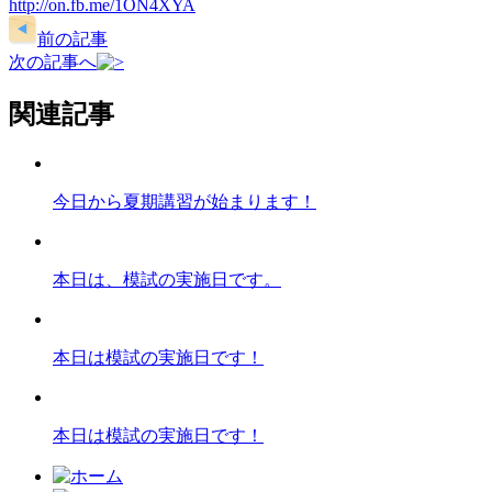
http://on.fb.me/1ON4XYA
前の記事
次の記事へ
関連記事
今日から夏期講習が始まります！
本日は、模試の実施日です。
本日は模試の実施日です！
本日は模試の実施日です！