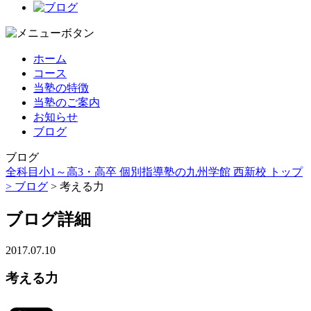
ホーム
コース
当塾の特徴
当塾のご案内
お知らせ
ブログ
ブログ
全科目小1～高3・高卒 個別指導塾の九州学館 西新校 トップ
>
ブログ
> 考える力
ブログ詳細
2017.07.10
考える力