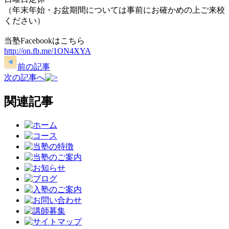
（年末年始・お盆期間については事前にお確かめの上ご来校
ください）
当塾Facebookはこちら
http://on.fb.me/1ON4XYA
前の記事
次の記事へ
関連記事