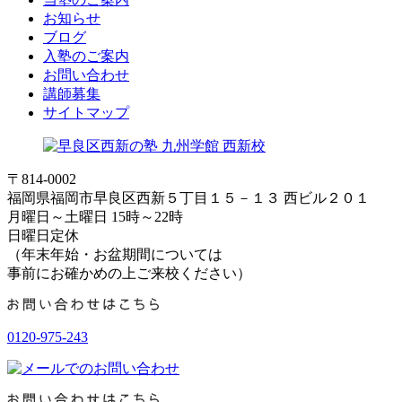
お知らせ
ブログ
入塾のご案内
お問い合わせ
講師募集
サイトマップ
〒814-0002
福岡県福岡市早良区西新５丁目１５－１３ 西ビル２０１
月曜日～土曜日 15時～22時
日曜日定休
（年末年始・お盆期間については
事前にお確かめの上ご来校ください）
0120-975-243