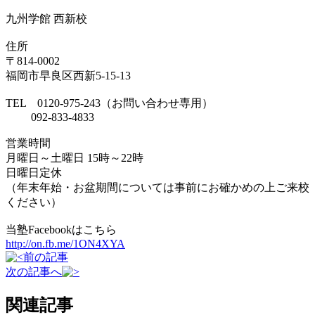
九州学館 西新校
住所
〒814-0002
福岡市早良区西新5-15-13
TEL 0120-975-243（お問い合わせ専用）
092-833-4833
営業時間
月曜日～土曜日 15時～22時
日曜日定休
（年末年始・お盆期間については事前にお確かめの上ご来校
ください）
当塾Facebookはこちら
http://on.fb.me/1ON4XYA
前の記事
次の記事へ
関連記事