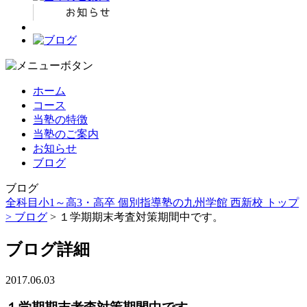
ホーム
コース
当塾の特徴
当塾のご案内
お知らせ
ブログ
ブログ
全科目小1～高3・高卒 個別指導塾の九州学館 西新校 トップ
>
ブログ
> １学期期末考査対策期間中です。
ブログ詳細
2017.06.03