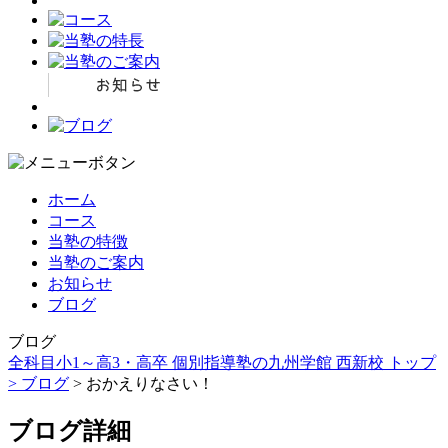
ホーム
コース
当塾の特徴
当塾のご案内
お知らせ
ブログ
ブログ
全科目小1～高3・高卒 個別指導塾の九州学館 西新校 トップ
>
ブログ
> おかえりなさい！
ブログ詳細