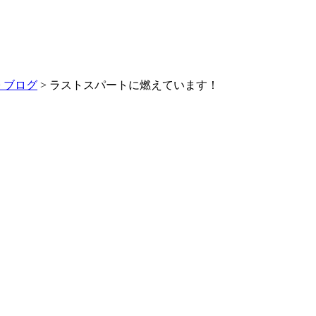
>
ブログ
> ラストスパートに燃えています！