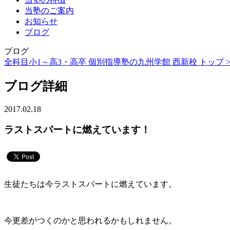
当塾のご案内
お知らせ
ブログ
ブログ
全科目小1～高3・高卒 個別指導塾の九州学館 西新校 トップ 
ブログ詳細
2017.02.18
ラストスパートに燃えています！
生徒たちは今ラストスパートに燃えています。
今更差がつくのかと思われるかもしれません。