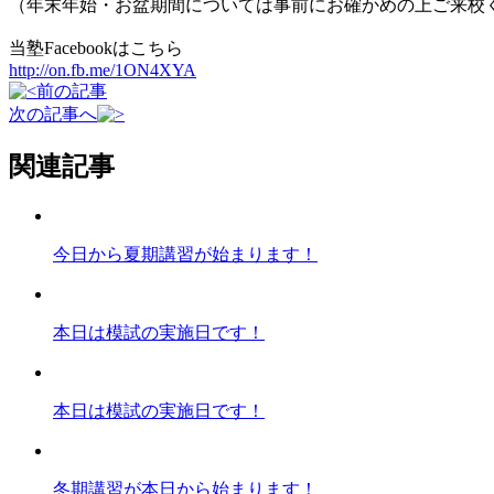
（年末年始・お盆期間については事前にお確かめの上ご来校
当塾Facebookはこちら
http://on.fb.me/1ON4XYA
前の記事
次の記事へ
関連記事
今日から夏期講習が始まります！
本日は模試の実施日です！
本日は模試の実施日です！
冬期講習が本日から始まります！