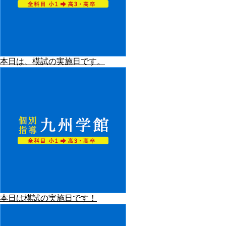
本日は、模試の実施日です。
本日は模試の実施日です！