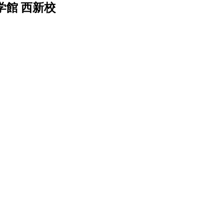
館 西新校