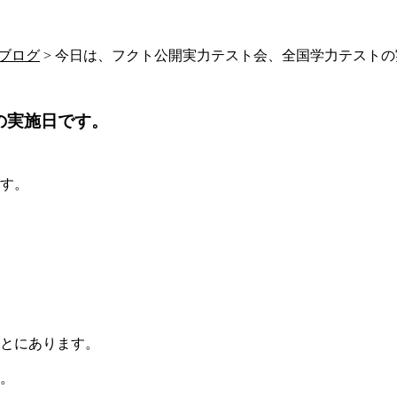
ブログ
> 今日は、フクト公開実力テスト会、全国学力テスト
の実施日です。
す。
とにあります。
。