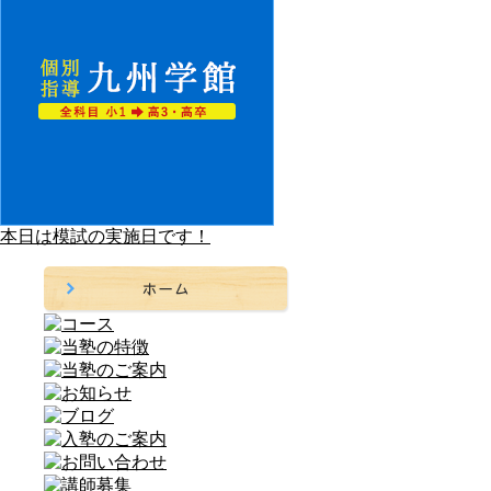
本日は模試の実施日です！