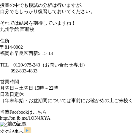
授業の中でも模試の分析は行いますが、
自分でもしっかり復習しておいてください。
それでは結果を期待していますね！
九州学館 西新校
住所
〒814-0002
福岡市早良区西新5-15-13
TEL 0120-975-243（お問い合わせ専用）
092-833-4833
営業時間
月曜日～土曜日 15時～22時
日曜日定休
（年末年始・お盆期間については事前にお確かめの上ご来校く
当塾Facebookはこちら
http://on.fb.me/1ON4XYA
前の記事
次の記事へ