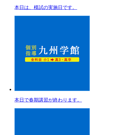
本日は、模試の実施日です。
本日で春期講習が終わります。