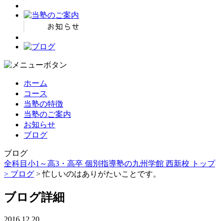
ホーム
コース
当塾の特徴
当塾のご案内
お知らせ
ブログ
ブログ
全科目小1～高3・高卒 個別指導塾の九州学館 西新校 トップ
>
ブログ
> 忙しいのはありがたいことです。
ブログ詳細
2016.12.20