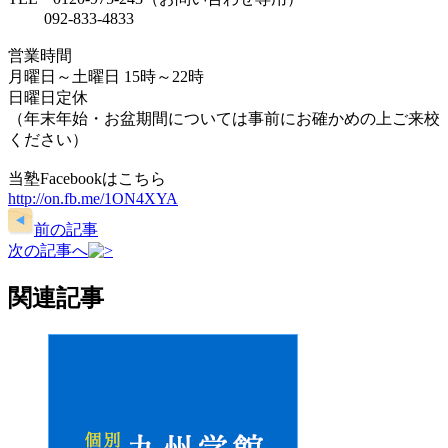
092-833-4833
営業時間
月曜日～土曜日 15時～22時
日曜日定休
（年末年始・お盆期間については事前にお確かめの上ご来校
ください）
当塾Facebookはこちら
http://on.fb.me/1ON4XYA
前の記事
次の記事へ
関連記事