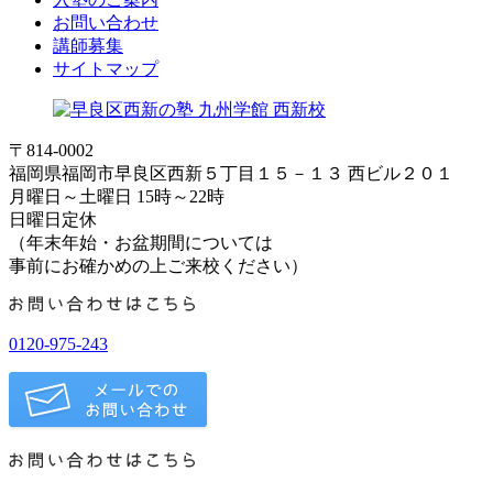
お問い合わせ
講師募集
サイトマップ
〒814-0002
福岡県福岡市早良区西新５丁目１５－１３ 西ビル２０１
月曜日～土曜日 15時～22時
日曜日定休
（年末年始・お盆期間については
事前にお確かめの上ご来校ください）
0120-975-243