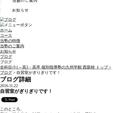
ホーム
コース
当塾の特徴
当塾のご案内
お知らせ
ブログ
ブログ
全科目小1～高3・高卒 個別指導塾の九州学館 西新校 トップ >
ブログ
> 自習室がぎりぎりです！
ブログ詳細
2016.11.22
自習室がぎりぎりです！
このところ、