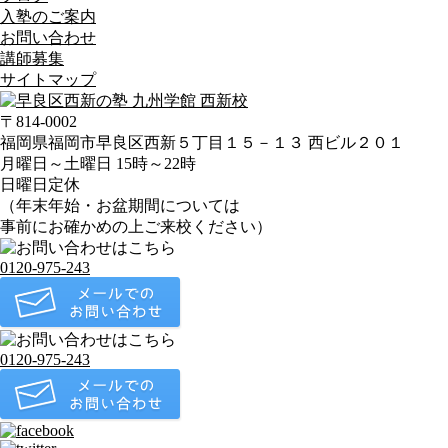
入塾のご案内
お問い合わせ
講師募集
サイトマップ
〒814-0002
福岡県福岡市早良区西新５丁目１５－１３ 西ビル２０１
月曜日～土曜日 15時～22時
日曜日定休
（年末年始・お盆期間については
事前にお確かめの上ご来校ください）
0120-975-243
0120-975-243