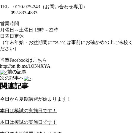
TEL 0120-975-243（お問い合わせ専用）
092-833-4833
営業時間
月曜日～土曜日 15時～22時
日曜日定休
（年末年始・お盆期間については事前にお確かめの上ご来校く
ださい）
当塾Facebookはこちら
http://on.fb.me/1ON4XYA
前の記事
次の記事へ
関連記事
今日から夏期講習が始まります！
本日は模試の実施日です！
本日は模試の実施日です！