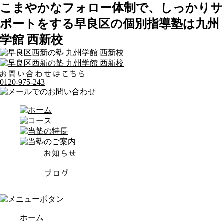
こまやかなフォロー体制で、しっかりサ
ポートをする早良区の個別指導塾は九州
学館 西新校
0120-975-243
ホーム