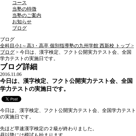
コース
当塾の特徴
当塾のご案内
お知らせ
ブログ
ブログ
全科目小1～高3・高卒 個別指導塾の九州学館 西新校 トップ >
ブログ
> 今日は、漢字検定、フクト公開実力テスト会、全国
学力テストの実施日です。
ブログ詳細
2016.11.06
今日は、漢字検定、フクト公開実力テスト会、全国
学力テストの実施日です。
今日は、漢字検定、フクト公開実力テスト会、全国学力テスト
の実施日です。
先ほど早速漢字検定の２級が終わりました。
昼以降には模試も始まります。