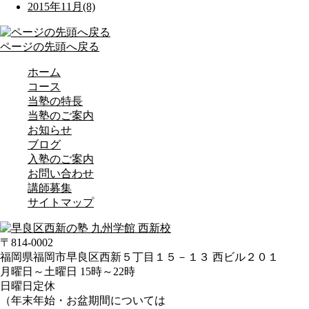
2015年11月(8)
ページの先頭へ戻る
ホーム
コース
当塾の特長
当塾のご案内
お知らせ
ブログ
入塾のご案内
お問い合わせ
講師募集
サイトマップ
〒814-0002
福岡県福岡市早良区西新５丁目１５－１３ 西ビル２０１
月曜日～土曜日 15時～22時
日曜日定休
（年末年始・お盆期間については