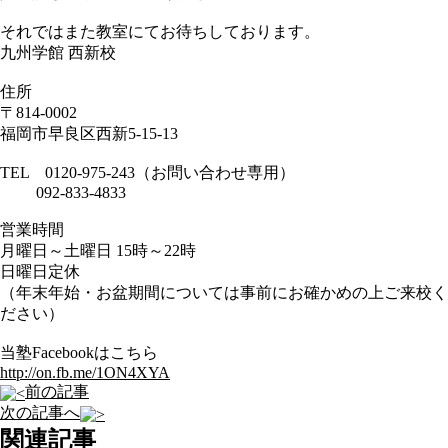
それではまた教室にてお待ちしております。
九州学館 西新校
住所
〒814-0002
福岡市早良区西新5-15-13
TEL 0120-975-243（お問い合わせ専用）
092-833-4833
営業時間
月曜日～土曜日 15時～22時
日曜日定休
（年末年始・お盆期間については事前にお確かめの上ご来校く
ださい）
当塾Facebookはこちら
http://on.fb.me/1ON4XYA
前の記事
次の記事へ
関連記事