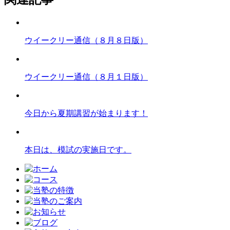
ウイークリー通信（８月８日版）
ウイークリー通信（８月１日版）
今日から夏期講習が始まります！
本日は、模試の実施日です。