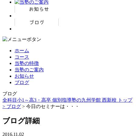
ホーム
コース
当塾の特徴
当塾のご案内
お知らせ
ブログ
ブログ
全科目小1～高3・高卒 個別指導塾の九州学館 西新校 トップ
>
ブログ
> 今日のセミナーは・・・
ブログ詳細
2016.11.02