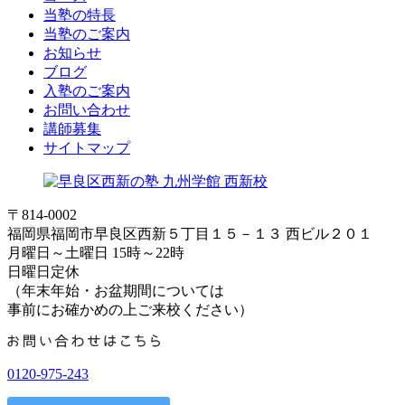
当塾の特長
当塾のご案内
お知らせ
ブログ
入塾のご案内
お問い合わせ
講師募集
サイトマップ
〒814-0002
福岡県福岡市早良区西新５丁目１５－１３ 西ビル２０１
月曜日～土曜日 15時～22時
日曜日定休
（年末年始・お盆期間については
事前にお確かめの上ご来校ください）
0120-975-243