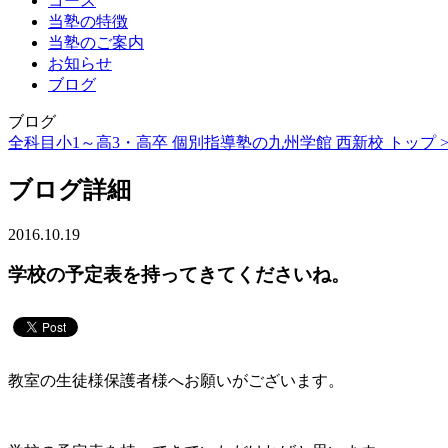
コース
当塾の特徴
当塾のご案内
お知らせ
ブログ
ブログ
全科目小1～高3・高卒 個別指導塾の九州学館 西新校 トップ 
ブログ詳細
2016.10.19
学校の予定表を持ってきてくださいね。
教室の生徒様保護者様へお願いがございます。