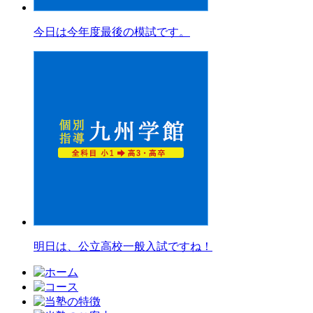
今日は今年度最後の模試です。
明日は、公立高校一般入試ですね！