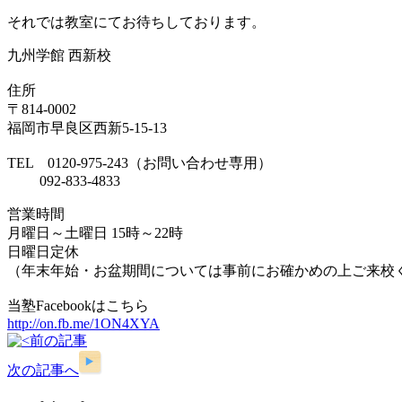
それでは教室にてお待ちしております。
九州学館 西新校
住所
〒814-0002
福岡市早良区西新5-15-13
TEL 0120-975-243（お問い合わせ専用）
092-833-4833
営業時間
月曜日～土曜日 15時～22時
日曜日定休
（年末年始・お盆期間については事前にお確かめの上ご来校
当塾Facebookはこちら
http://on.fb.me/1ON4XYA
前の記事
次の記事へ